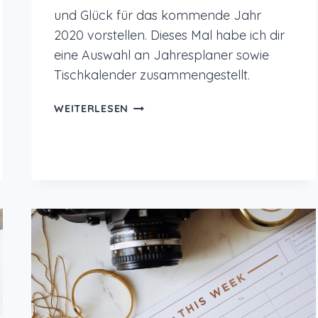
und Glück für das kommende Jahr
2020 vorstellen. Dieses Mal habe ich dir
eine Auswahl an Jahresplaner sowie
Tischkalender zusammengestellt.
KALENDER
WEITERLESEN
FÜR
MEHR
ACHTSAMKEIT
UND
GLÜCK
IN
2020