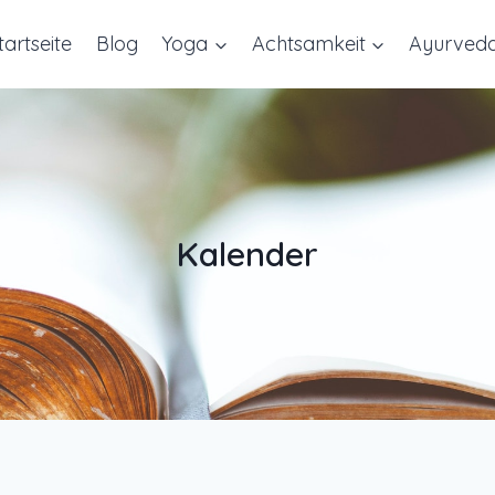
tartseite
Blog
Yoga
Achtsamkeit
Ayurved
Kalender