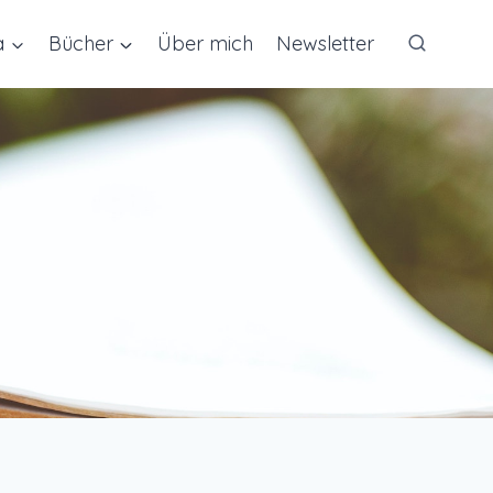
a
Bücher
Über mich
Newsletter