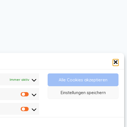
Alle Cookies akzeptieren
Immer aktiv
Einstellungen speichern
Statistiken
s
AGB
Marketing