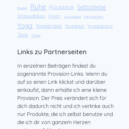
Ruhe
Rückblick
Selbstliebe
Rezept
Stressabbau
Vision
Visionboard
Weihnachten
Yoga
Yogapraxis
Yogaübung
Yogatipp
Ziele
Zitate
Links zu Partnerseiten
In einzelnen Beiträgen findest du
sogenannte Provision-Links. Wenn du
auf so einen Link klickst und darüber
einkaufst, dann erhalte ich eine kleine
Provision. Der Preis verändert sich für
dich dadurch nicht und ich verlinke auch
nur Produkte, die ich selbst benutze und
die ich dir von ganzem Herzen