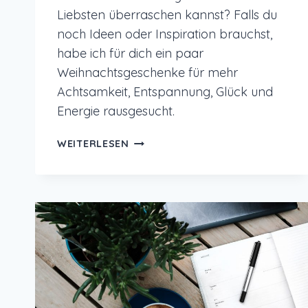
Liebsten überraschen kannst? Falls du
noch Ideen oder Inspiration brauchst,
habe ich für dich ein paar
Weihnachtsgeschenke für mehr
Achtsamkeit, Entspannung, Glück und
Energie rausgesucht.
WEIHNACHTSGESCHENKE
WEITERLESEN
FÜR
MEHR
ACHTSAMKEIT,
ENTSPANNUNG
UND
ENERGIE