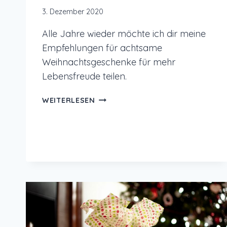
3. Dezember 2020
Alle Jahre wieder möchte ich dir meine
Empfehlungen für achtsame
Weihnachtsgeschenke für mehr
Lebensfreude teilen.
ACHTSAME
WEITERLESEN
WEIHNACHTSGESCHENKE
FÜR
MEHR
LEBENSFREUDE