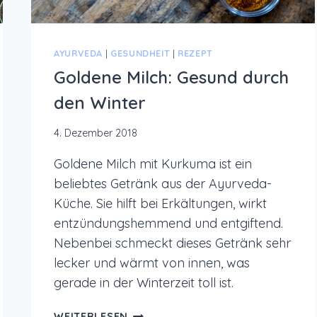
AYURVEDA
|
GESUNDHEIT
|
REZEPT
Goldene Milch: Gesund durch
den Winter
4. Dezember 2018
Goldene Milch mit Kurkuma ist ein
beliebtes Getränk aus der Ayurveda-
Küche. Sie hilft bei Erkältungen, wirkt
entzündungshemmend und entgiftend.
Nebenbei schmeckt dieses Getränk sehr
lecker und wärmt von innen, was
gerade in der Winterzeit toll ist.
GOLDENE
WEITERLESEN