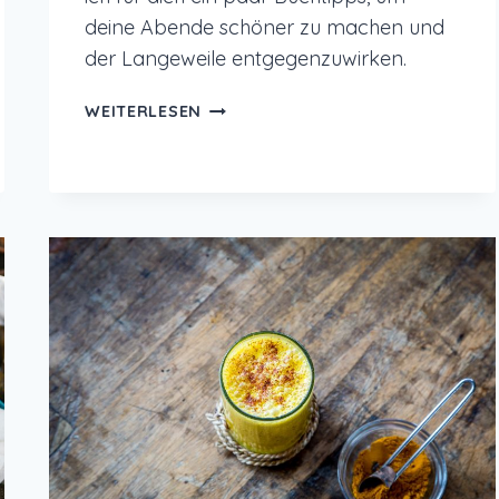
deine Abende schöner zu machen und
der Langeweile entgegenzuwirken.
BUCHTIPPS
WEITERLESEN
GEMEINSAM
DAHEIM