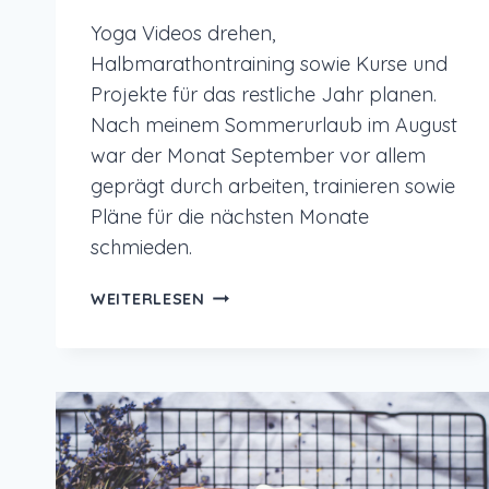
Yoga Videos drehen,
Halbmarathontraining sowie Kurse und
Projekte für das restliche Jahr planen.
Nach meinem Sommerurlaub im August
war der Monat September vor allem
geprägt durch arbeiten, trainieren sowie
Pläne für die nächsten Monate
schmieden.
MONATSRÜCKBLICK
WEITERLESEN
SEPTEMBER
2022
–
YOGA
VIDEOS
DREHEN