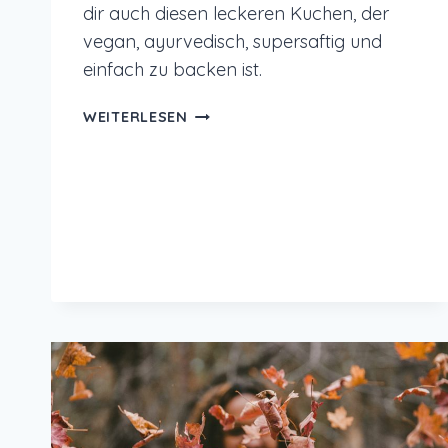
dir auch diesen leckeren Kuchen, der
vegan, ayurvedisch, supersaftig und
einfach zu backen ist.
AYURVEDISCHER
WEITERLESEN
ZITRONEN
KURKUMA
KUCHEN