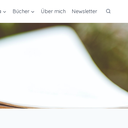
a
Bücher
Über mich
Newsletter