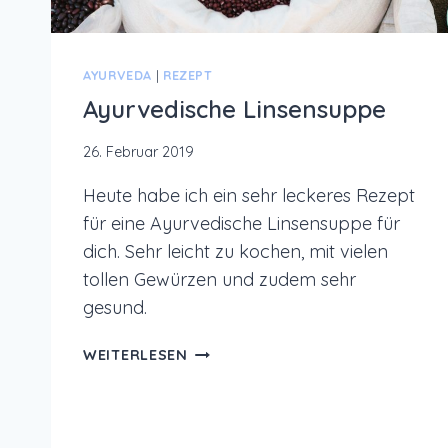
AYURVEDA
|
REZEPT
Ayurvedische Linsensuppe
26. Februar 2019
Heute habe ich ein sehr leckeres Rezept
für eine Ayurvedische Linsensuppe für
dich. Sehr leicht zu kochen, mit vielen
tollen Gewürzen und zudem sehr
gesund.
AYURVEDISCHE
WEITERLESEN
LINSENSUPPE