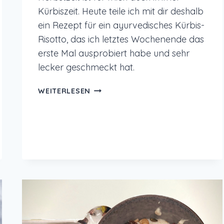
Kürbiszeit. Heute teile ich mit dir deshalb
ein Rezept für ein ayurvedisches Kürbis-
Risotto, das ich letztes Wochenende das
erste Mal ausprobiert habe und sehr
lecker geschmeckt hat.
AYURVEDISCHES
WEITERLESEN
KÜRBIS-
RISOTTO