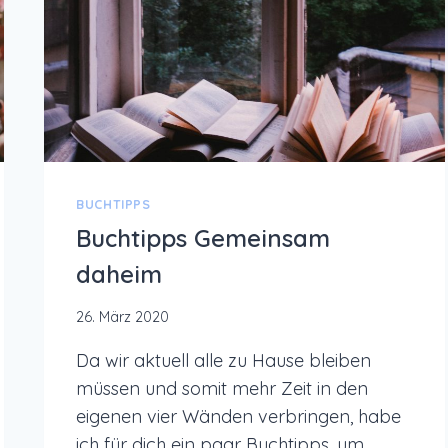
BUCHTIPPS
Buchtipps Gemeinsam
daheim
26. März 2020
Da wir aktuell alle zu Hause bleiben
müssen und somit mehr Zeit in den
eigenen vier Wänden verbringen, habe
ich für dich ein paar Buchtipps, um