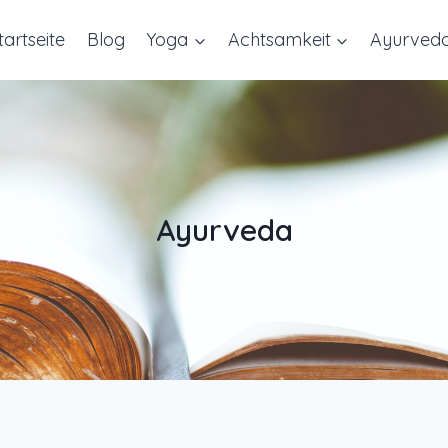
tartseite
Blog
Yoga
Achtsamkeit
Ayurved
Ayurveda