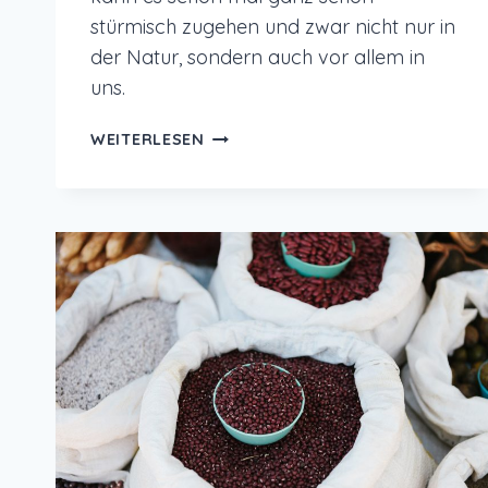
stürmisch zugehen und zwar nicht nur in
der Natur, sondern auch vor allem in
uns.
MIT
WEITERLESEN
RUHE
UND
ENERGIE
DURCH
DIE
HERBSTZEIT