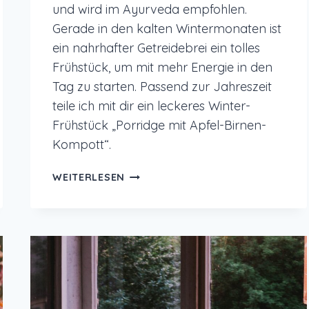
und wird im Ayurveda empfohlen.
Gerade in den kalten Wintermonaten ist
ein nahrhafter Getreidebrei ein tolles
Frühstück, um mit mehr Energie in den
Tag zu starten. Passend zur Jahreszeit
teile ich mit dir ein leckeres Winter-
Frühstück „Porridge mit Apfel-Birnen-
Kompott“.
WINTER-
WEITERLESEN
FRÜHSTÜCK:
PORRIDGE
MIT
APFEL-
BIRNEN-
KOMPOTT