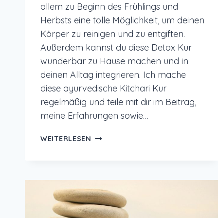
allem zu Beginn des Frühlings und
Herbsts eine tolle Möglichkeit, um deinen
Körper zu reinigen und zu entgiften.
Außerdem kannst du diese Detox Kur
wunderbar zu Hause machen und in
deinen Alltag integrieren. Ich mache
diese ayurvedische Kitchari Kur
regelmäßig und teile mit dir im Beitrag,
meine Erfahrungen sowie…
DETOX
WEITERLESEN
MIT
AYURVEDA
–
KITCHARI
KUR