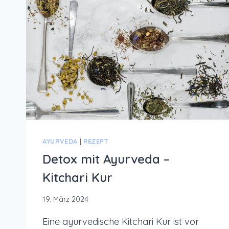
RUHE
UND
BALANCE
AYURVEDA
|
REZEPT
Detox mit Ayurveda –
Kitchari Kur
19. März 2024
Eine ayurvedische Kitchari Kur ist vor