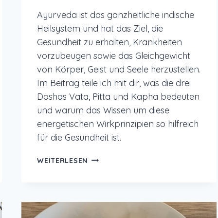
Ayurveda ist das ganzheitliche indische
Heilsystem und hat das Ziel, die
Gesundheit zu erhalten, Krankheiten
vorzubeugen sowie das Gleichgewicht
von Körper, Geist und Seele herzustellen.
Im Beitrag teile ich mit dir, was die drei
Doshas Vata, Pitta und Kapha bedeuten
und warum das Wissen um diese
energetischen Wirkprinzipien so hilfreich
für die Gesundheit ist.
VATA,
WEITERLESEN
PITTA,
KAPHA
–
DIE
DREI