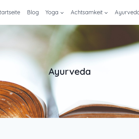
tartseite
Blog
Yoga
Achtsamkeit
Ayurved
Ayurveda