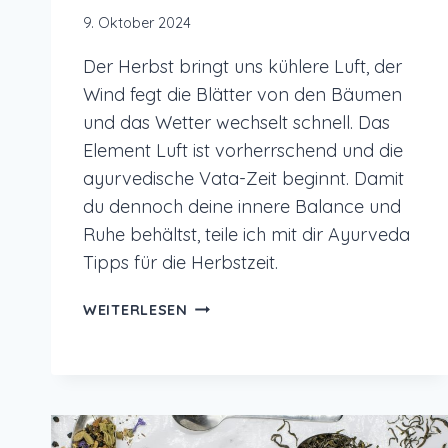
9. Oktober 2024
Der Herbst bringt uns kühlere Luft, der
Wind fegt die Blätter von den Bäumen
und das Wetter wechselt schnell. Das
Element Luft ist vorherrschend und die
ayurvedische Vata-Zeit beginnt. Damit
du dennoch deine innere Balance und
Ruhe behältst, teile ich mit dir Ayurveda
Tipps für die Herbstzeit.
AYURVEDA
WEITERLESEN
TIPPS
FÜR
DEN
HERBST
FÜR
INNERE