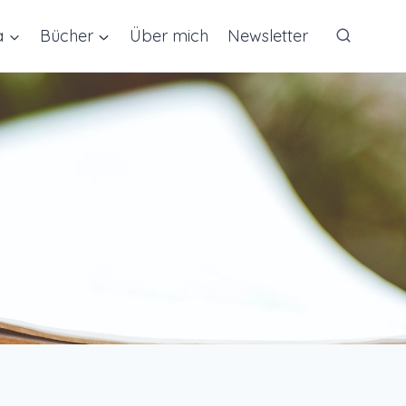
a
Bücher
Über mich
Newsletter