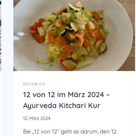
DOSHAS
IM
AYURVEDA
RÜCKBLICK
12 von 12 im März 2024 –
Ayurveda Kitchari Kur
12. März 2024
Bei „12 von 12“ geht es darum, den 12.