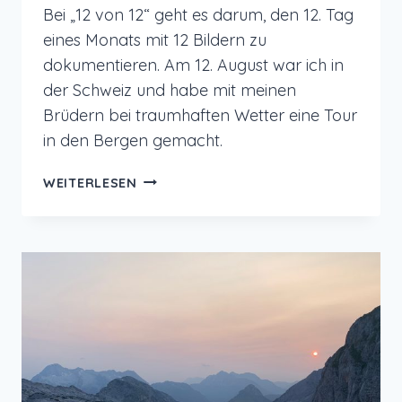
Bei „12 von 12“ geht es darum, den 12. Tag
eines Monats mit 12 Bildern zu
dokumentieren. Am 12. August war ich in
der Schweiz und habe mit meinen
Brüdern bei traumhaften Wetter eine Tour
in den Bergen gemacht.
12
WEITERLESEN
VON
12
IM
AUGUST
2023
–
WANDERTOUR
AUF
DIE
SCHYNIGE