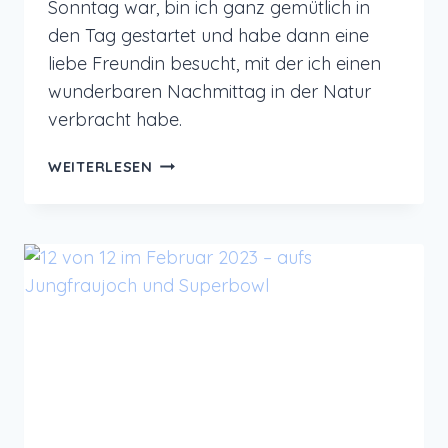
Sonntag war, bin ich ganz gemütlich in
den Tag gestartet und habe dann eine
liebe Freundin besucht, mit der ich einen
wunderbaren Nachmittag in der Natur
verbracht habe.
12
WEITERLESEN
VON
12
IM
MÄRZ
2023
–
GEMÜTLICHKEIT,
NATUR
PUR
UND
TOLLE
GESPRÄCHE