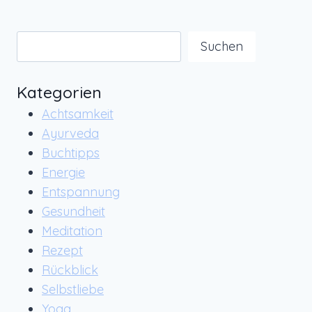
EIN
SAMSTAG
IM
Suchen
Suchen
NOVEMBER
Kategorien
Achtsamkeit
Ayurveda
Buchtipps
Energie
Entspannung
Gesundheit
Meditation
Rezept
Rückblick
Selbstliebe
Yoga