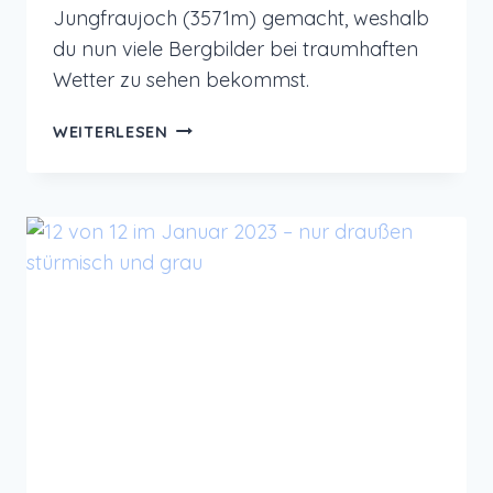
Jungfraujoch (3571m) gemacht, weshalb
du nun viele Bergbilder bei traumhaften
Wetter zu sehen bekommst.
12
WEITERLESEN
VON
12
IM
FEBRUAR
2023
–
AUFS
JUNGFRAUJOCH
UND
SUPERBOWL