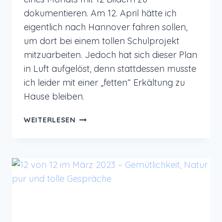
dokumentieren. Am 12. April hätte ich
eigentlich nach Hannover fahren sollen,
um dort bei einem tollen Schulprojekt
mitzuarbeiten. Jedoch hat sich dieser Plan
in Luft aufgelöst, denn stattdessen musste
ich leider mit einer „fetten“ Erkältung zu
Hause bleiben.
12
WEITERLESEN
VON
12
IM
APRIL
2023
–
OLÉ
ERKÄLTUNG,
OLÉ