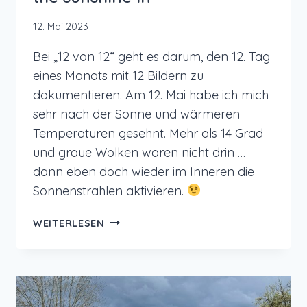
12. Mai 2023
Bei „12 von 12“ geht es darum, den 12. Tag
eines Monats mit 12 Bildern zu
dokumentieren. Am 12. Mai habe ich mich
sehr nach der Sonne und wärmeren
Temperaturen gesehnt. Mehr als 14 Grad
und graue Wolken waren nicht drin …
dann eben doch wieder im Inneren die
Sonnenstrahlen aktivieren.
12
WEITERLESEN
VON
12
IM
MAI
2023