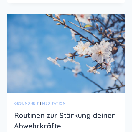
IDEEN
ZUM
GLÜCKLICHSEIN
GESUNDHEIT
|
MEDITATION
Routinen zur Stärkung deiner
Abwehrkräfte