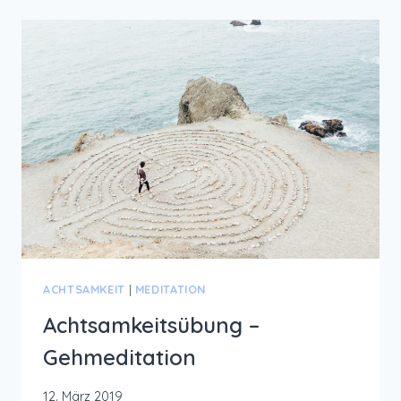
DEINER
ABWEHRKRÄFTE
ACHTSAMKEIT
|
MEDITATION
Achtsamkeitsübung –
Gehmeditation
12. März 2019