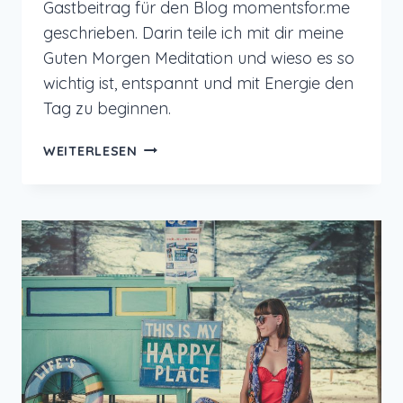
Gastbeitrag für den Blog momentsfor.me
geschrieben. Darin teile ich mit dir meine
Guten Morgen Meditation und wieso es so
wichtig ist, entspannt und mit Energie den
Tag zu beginnen.
GUTEN
WEITERLESEN
MORGEN
MEDITATION:
STARTE
ENTSPANNT
IN
DEN
TAG