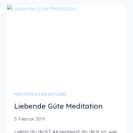
ACHTSAMKEITSTRAINING
MEDITATION
|
SELBSTLIEBE
Liebende Güte Meditation
5. Februar 2019
Liebst du dich? Akzeptierst du dich so, wie