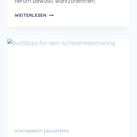
herum bewusst wahrzunehmen.
GERÄUSCHMEDITATION
WEITERLESEN
ACHTSAMKEIT
|
BUCHTIPPS